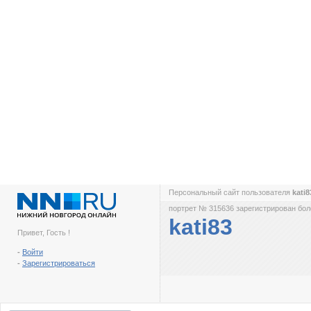
Персональный сайт пользователя
kati
портрет № 315636 зарегистрирован боле
kati83
Привет, Гость !
-
Войти
-
Зарегистрироваться