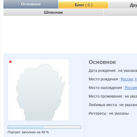
Основное
Блог
( 0 )
Др
Шпионаж
Основное
Дата рождения : не указан
Место рождения :
Россия
,
Н
Место нахождения :
Россия
Место проживания : не ука
Любимые места : не указа
Интересы : не указаны
Портрет заполнен на 49 %