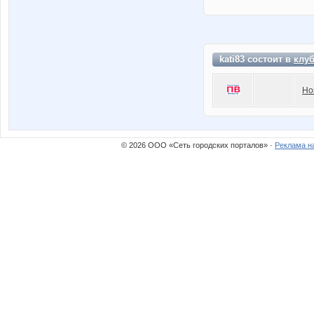
kati83 состоит в
клу
Но
© 2026 ООО «Сеть городских порталов» ·
Реклама н